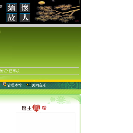
 身份验证: 已审核
管理本馆
关闭音乐