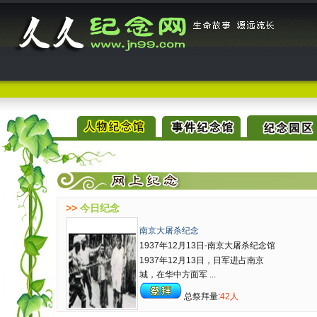
>>
今日纪念
南京大屠杀纪念
1937年12月13日-南京大屠杀纪念馆
1937年12月13日，日军进占南京
城，在华中方面军 ...
总祭拜量:
42人